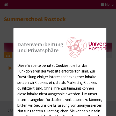
Menü
Summerschool Rostock
Datenverarbeitung
und Privatsphäre
Anfahrt
Diese Website benutzt Cookies, die für das
Anfahrt
Funktionieren der Website erforderlich sind.
Zur
Darstellung einiger interessenbezogener Inhalte
setzen wir Cookies ein, die als Marketing-Cookies
qualifiziert sind. Ohne Ihre Zustimmung können
diese Inhalte nicht ausgespielt werden.
Um unser
Internetangebot fortlaufend verbessern zu können,
bitten wir Sie, uns die Erfassung von anonymisierten
Universität Rostock
Nutzungsdaten zu ermöglichen.
Sie können einzeln